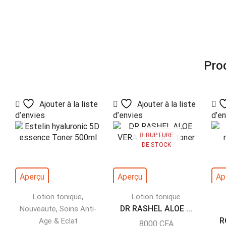
Prod
Ajouter à la liste
Ajouter à la liste
d’envies
d’envies
d’e
RUPTURE
DE STOCK
Aperçu
Aperçu
Ap
,
Lotion tonique
Lotion tonique
,
DR RASHEL ALOE ...
Nouveaute
Soins Anti-
R
Age & Eclat
8000
CFA