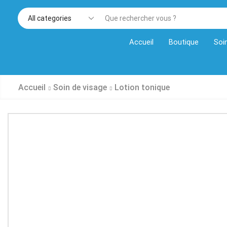
Accueil
Boutique
Soi
Accueil
Soin de visage
Lotion tonique