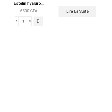
Estelin hyaluro...
6500
CFA
Lire La Suite