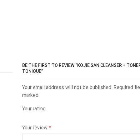
BE THE FIRST TO REVIEW “KOJIE SAN CLEANSER + TONE
TONIQUE”
Your email address will not be published. Required fie
marked
Your rating
Your review
*