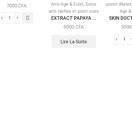
,
Anti-Age & Eclat
Soins
pores dilatés
7000
CFA
anti-tâches et point noirs
Age &
EXTRACT PAPAYA ...
SKIN DOCT
6000
CFA
500
Lire La Suite