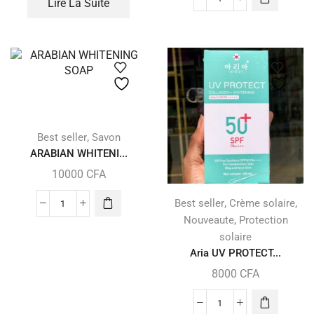
Lire La Suite
,
Best seller
Savon
ARABIAN WHITENI...
10000
CFA
,
,
Best seller
Crème solaire
,
Nouveaute
Protection
solaire
Aria UV PROTECT...
8000
CFA