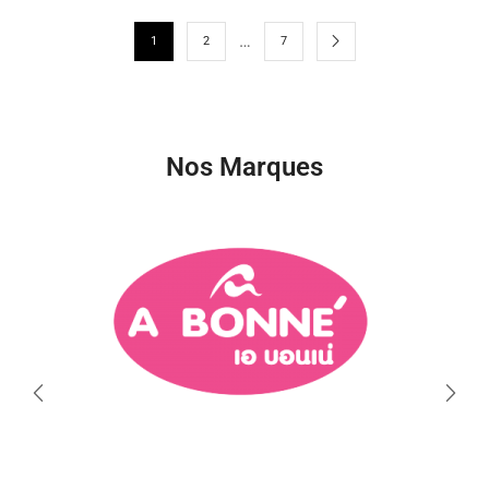
…
1
2
7
Nos Marques