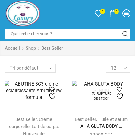
0
0
Accueil
Shop
Best Seller
RUPTURE
DE STOCK
,
,
Best seller
Crème
Best seller
Huile et serum
,
,
AHA GLUTA BODY ...
corporelle
Lait de corps
Nouveaute