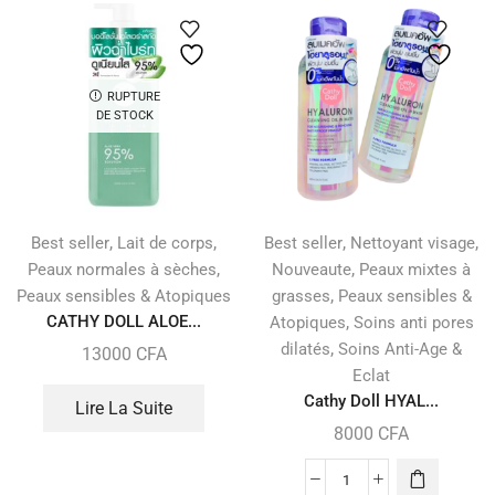
RUPTURE
DE STOCK
,
,
,
,
Best seller
Lait de corps
Best seller
Nettoyant visage
,
,
Peaux normales à sèches
Nouveaute
Peaux mixtes à
,
Peaux sensibles & Atopiques
grasses
Peaux sensibles &
CATHY DOLL ALOE...
,
Atopiques
Soins anti pores
,
dilatés
Soins Anti-Age &
13000
CFA
Eclat
Cathy Doll HYAL...
Lire La Suite
8000
CFA