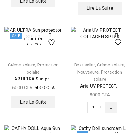
Lire La Suite
Lire La Suite
SALE
RUPTURE
DE STOCK
,
,
,
Crème solaire
Protection
Best seller
Crème solaire
,
solaire
Nouveaute
Protection
AR ULTRA Sun pr...
solaire
Aria UV PROTECT...
6000
CFA
5000
CFA
8000
CFA
Lire La Suite