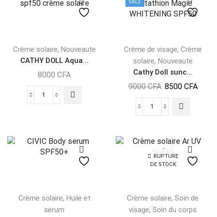
SALE
,
,
Crème solaire
Nouveaute
Crème de visage
Crème
CATHY DOLL Aqua...
,
solaire
Nouveaute
Cathy Doll sunc...
8000
CFA
9000
CFA
8500
CFA
RUPTURE
DE STOCK
,
,
Crème solaire
Huile et
Crème solaire
Soin de
,
serum
visage
Soin du corps