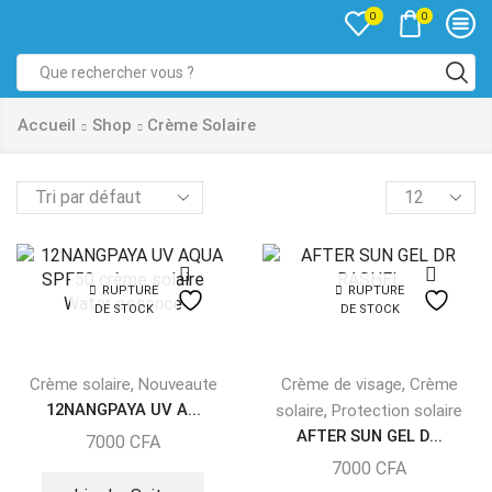
0
0
Accueil
Shop
Crème Solaire
RUPTURE
RUPTURE
DE STOCK
DE STOCK
,
,
Crème solaire
Nouveaute
Crème de visage
Crème
12NANGPAYA UV A...
,
solaire
Protection solaire
AFTER SUN GEL D...
7000
CFA
7000
CFA