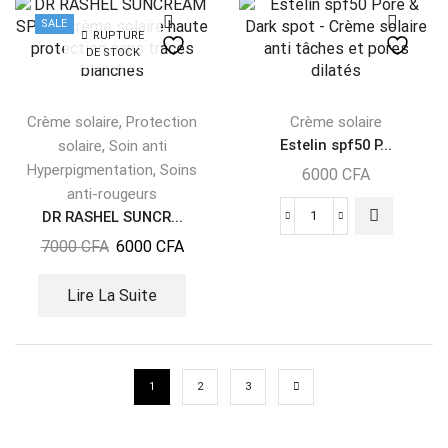
SALE
RUPTURE
DE STOCK
,
Crème solaire
Protection
Crème solaire
,
Estelin spf50 P...
solaire
Soin anti
,
Hyperpigmentation
Soins
6000
CFA
anti-rougeurs
DR RASHEL SUNCR...
7000
CFA
6000
CFA
Lire La Suite
1
2
3