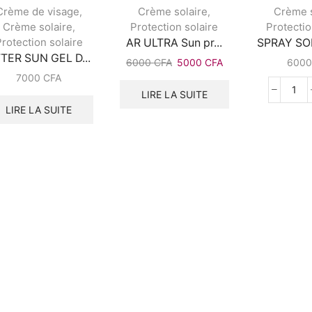
Crème de visage
Crème solaire
Crème s
,
,
Crème solaire
Protection solaire
Protectio
,
rotection solaire
AR ULTRA Sun pr...
SPRAY SOL
TER SUN GEL D...
6000
CFA
5000
CFA
600
7000
CFA
LIRE LA SUITE
LIRE LA SUITE