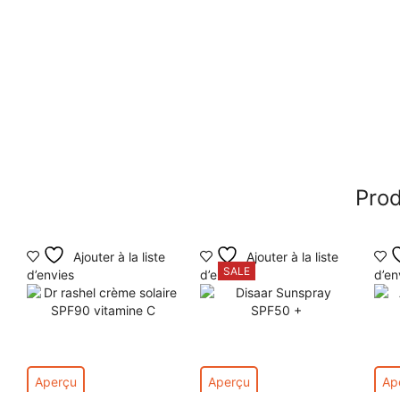
Prod
Ajouter à la liste
Ajouter à la liste
SALE
d’envies
d’envies
d’en
Aperçu
Aperçu
Ap