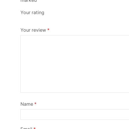
marked
Your rating
Your review
*
Name
*