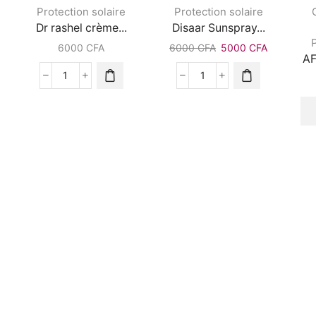
Protection solaire
Protection solaire
Dr rashel crème...
Disaar Sunspray...
P
6000
CFA
6000
CFA
5000
CFA
AF