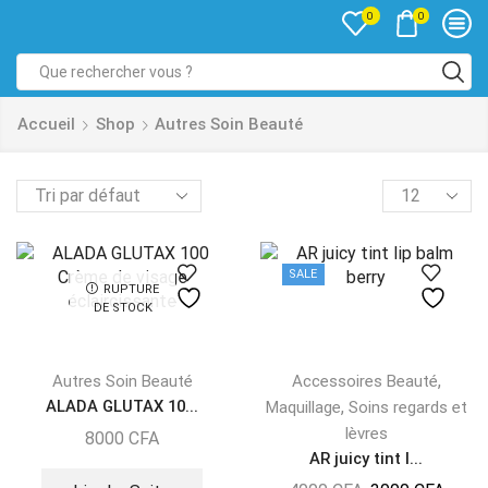
0
0
Accueil
Shop
Autres Soin Beauté
SALE
RUPTURE
DE STOCK
,
Autres Soin Beauté
Accessoires Beauté
ALADA GLUTAX 10...
,
Maquillage
Soins regards et
lèvres
8000
CFA
AR juicy tint l...