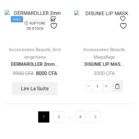
SALE
RUPTURE
DE STOCK
,
,
Accessoires Beauté
Anti
Accessoires Beauté
vergetures
Maquillage
DERMAROLLER 2mm...
DISUNIE LIP MAS...
9900
CFA
8000
CFA
3000
CFA
Lire La Suite
…
1
2
6