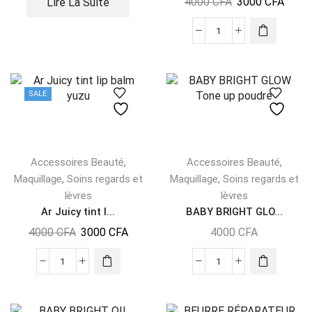
4000
CFA
3000
CFA
Lire La Suite
SALE
,
,
Accessoires Beauté
Accessoires Beauté
,
,
Maquillage
Soins regards et
Maquillage
Soins regards et
lèvres
lèvres
Ar Juicy tint l...
BABY BRIGHT GLO...
4000
CFA
3000
CFA
4000
CFA