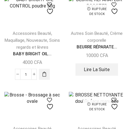
RUPTURE
DE STOCK
,
,
Accessoires Beauté
Autres Soin Beauté
Crème
,
,
Maquillage
Nouveaute
Soins
corporelle
BEURRE RÉPARATE...
regards et lèvres
BABY BRIGHT OIL...
10000
CFA
4000
CFA
Lire La Suite
RUPTURE
DE STOCK
Accessoires Beauté
Accessoires Beauté