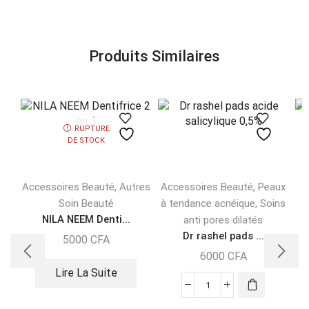
Produits Similaires
RUPTURE
DE STOCK
,
,
Accessoires Beauté
Autres
Accessoires Beauté
Peaux
,
Soin Beauté
à tendance acnéique
Soins
NILA NEEM Denti...
anti pores dilatés
Dr rashel pads ...
5000
CFA
6000
CFA
Lire La Suite