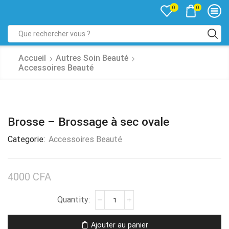
0
0
Accueil
Autres Soin Beauté
Accessoires Beauté
Brosse – Brossage à sec ovale
Categorie:
Accessoires Beauté
4000
CFA
Ajouter au panier