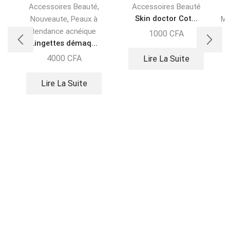
,
Accessoires Beauté
Accessoires Beauté
,
Skin doctor Cot...
Nouveaute
Peaux à
Ma
tendance acnéique
1000
CFA
Lingettes démaq...
4000
CFA
Lire La Suite
Lire La Suite