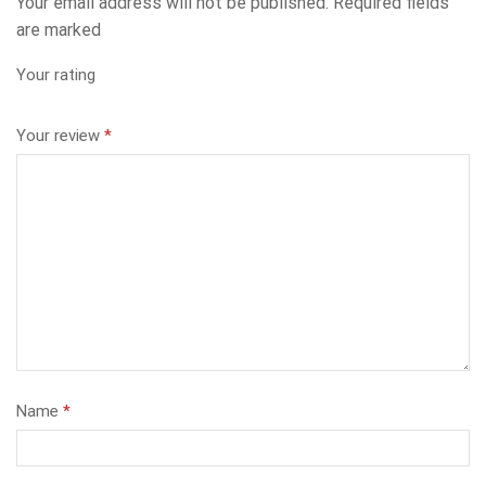
Your email address will not be published. Required fields
are marked
Your rating
Your review
*
Name
*