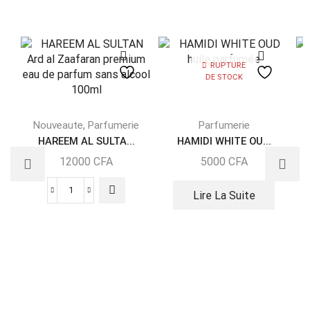
RUPTURE
DE STOCK
,
Nouveaute
Parfumerie
Parfumerie
HAREEM AL SULTA...
HAMIDI WHITE OU...
12000
CFA
5000
CFA
Lire La Suite