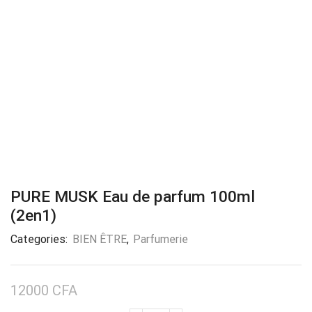
PURE MUSK Eau de parfum 100ml
(2en1)
Categories:
BIEN ÊTRE
,
Parfumerie
12000
CFA