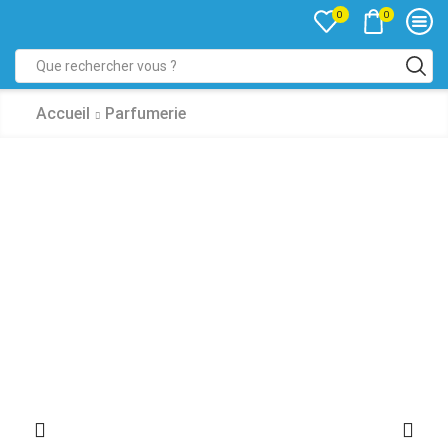
0
0
Accueil
Parfumerie