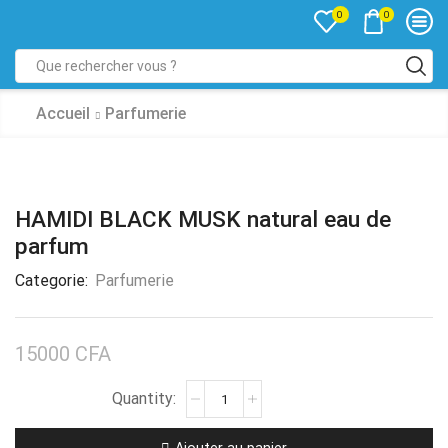
0
0
Accueil
Parfumerie
HAMIDI BLACK MUSK natural eau de
parfum
Categorie:
Parfumerie
15000
CFA
Ajouter au panier