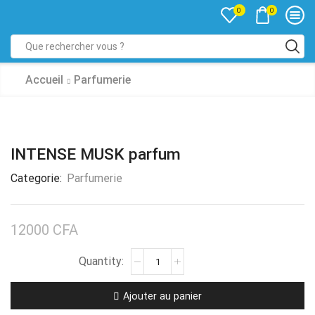
0
0
Accueil
Parfumerie
INTENSE MUSK parfum
Categorie:
Parfumerie
12000
CFA
Ajouter au panier