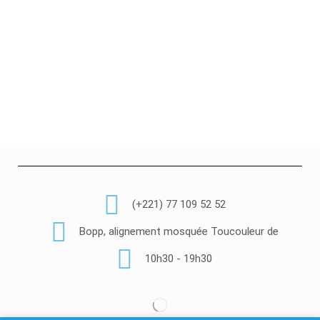
(+221) 77 109 52 52
Bopp, alignement mosquée Toucouleur de
10h30 - 19h30