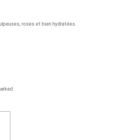
ulpeuses, roses et bien hydratées.
marked