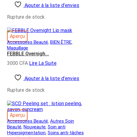
Ajouter à la liste d’envies
Rupture de stock
Aperçu
,
,
Accessoires Beauté
BIEN ÊTRE
Maquillage
FEBBLE Overnigh...
3000
CFA
Lire La Suite
Ajouter à la liste d’envies
Rupture de stock
Aperçu
,
Accessoires Beauté
Autres Soin
,
,
Beauté
Nouveaute
Soin anti
,
Hyperpigmentation
Soins anti-tâches