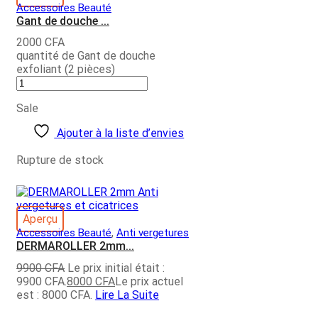
Accessoires Beauté
Gant de douche ...
2000
CFA
quantité de Gant de douche
exfoliant (2 pièces)
Sale
Ajouter à la liste d’envies
Rupture de stock
Aperçu
,
Accessoires Beauté
Anti vergetures
DERMAROLLER 2mm...
9900
CFA
Le prix initial était :
9900 CFA.
8000
CFA
Le prix actuel
est : 8000 CFA.
Lire La Suite