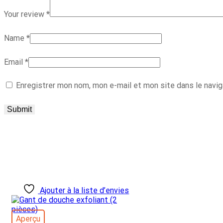
Your review
*
Name
*
Email
*
Enregistrer mon nom, mon e-mail et mon site dans le navi
Ajouter à la liste d’envies
Aperçu