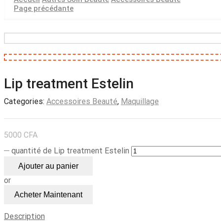
Page précédante
Lip treatment Estelin
Categories:
Accessoires Beauté
,
Maquillage
5000
CFA
quantité de Lip treatment Estelin
Ajouter au panier
or
Acheter Maintenant
Description