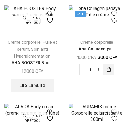
SALE
RUPTURE
DE STOCK
,
Crème corporelle
Huile et
Crème corporelle
,
Aha Collagen pa...
serum
Soin anti
Hyperpigmentation
4000
CFA
3000
CFA
AHA BOOSTER Bod...
12000
CFA
Lire La Suite
RUPTURE
DE STOCK