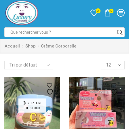
0
0
Accueil
Shop
Crème Corporelle
RUPTURE
DE STOCK