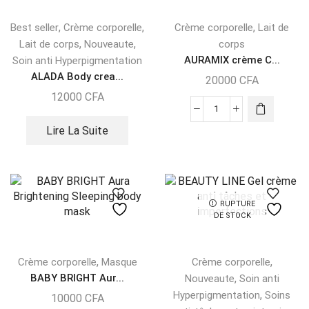
,
,
,
Best seller
Crème corporelle
Crème corporelle
Lait de
,
,
Lait de corps
Nouveaute
corps
AURAMIX crème C...
Soin anti Hyperpigmentation
ALADA Body crea...
20000
CFA
12000
CFA
Lire La Suite
RUPTURE
DE STOCK
,
,
Crème corporelle
Masque
Crème corporelle
BABY BRIGHT Aur...
,
Nouveaute
Soin anti
,
Hyperpigmentation
Soins
10000
CFA