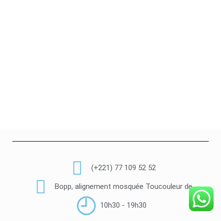
(+221) 77 109 52 52
Bopp, alignement mosquée Toucouleur de
10h30 - 19h30