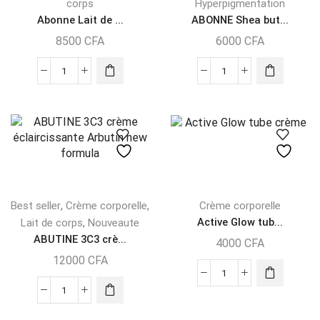
corps
Hyperpigmentation
Abonne Lait de ...
ABONNE Shea but...
8500
CFA
6000
CFA
,
,
Best seller
Crème corporelle
Crème corporelle
,
Active Glow tub...
Lait de corps
Nouveaute
ABUTINE 3C3 crè...
4000
CFA
12000
CFA