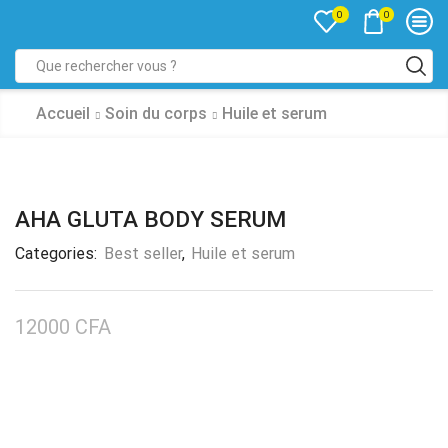
0
0
Accueil
Soin du corps
Huile et serum
AHA GLUTA BODY SERUM
Categories:
Best seller
,
Huile et serum
12000
CFA