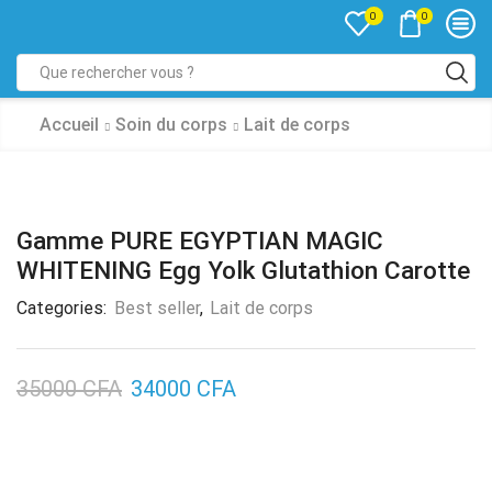
0
0
Accueil
Soin du corps
Lait de corps
Gamme PURE EGYPTIAN MAGIC
WHITENING Egg Yolk Glutathion Carotte
Categories:
Best seller
,
Lait de corps
35000
CFA
34000
CFA