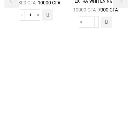
EXTRA WHITENING...
10800
CFA
10000
CFA
10000
CFA
7000
CFA