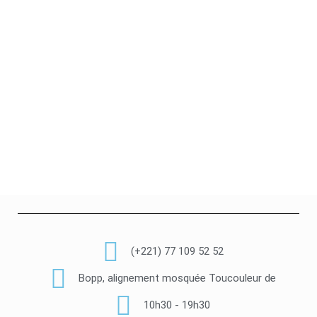
(+221) 77 109 52 52
Bopp, alignement mosquée Toucouleur de
10h30 - 19h30