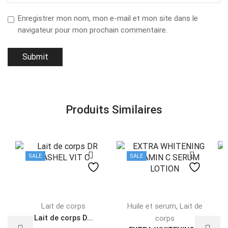
Enregistrer mon nom, mon e-mail et mon site dans le
navigateur pour mon prochain commentaire.
Produits Similaires
SALE
SALE
,
Lait de corps
Huile et serum
Lait de
Lait de corps D...
corps
c