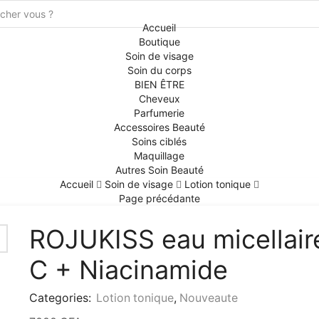
Search
Accueil
input
Boutique
Soin de visage
Soin du corps
BIEN ÊTRE
Cheveux
Parfumerie
Accessoires Beauté
Soins ciblés
Maquillage
Autres Soin Beauté
Accueil
Soin de visage
Lotion tonique
Page précédante
ROJUKISS eau micellaire
C + Niacinamide
Categories:
Lotion tonique
,
Nouveaute