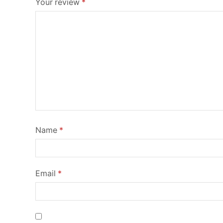
Your review
*
Name
*
Email
*