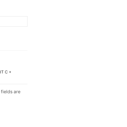
IT C +
fields are