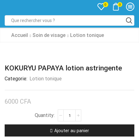
0
0
Accueil
Soin de visage
Lotion tonique
KOKURYU PAPAYA lotion astringente
Categorie:
Lotion tonique
6000
CFA
Ajouter au panier