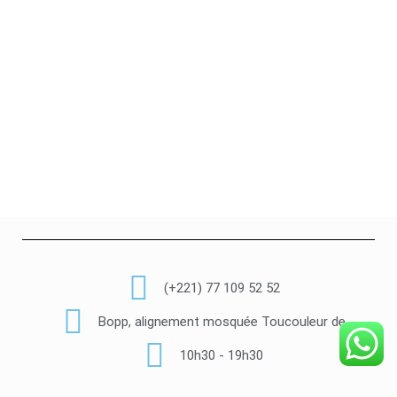
(+221) 77 109 52 52
Bopp, alignement mosquée Toucouleur de
10h30 - 19h30