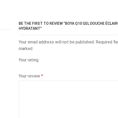
BE THE FIRST TO REVIEW “BOYA Q10 GEL DOUCHE ÉCLAI
HYDRATANT”
Your email address will not be published. Required fie
marked
Your rating
Your review
*