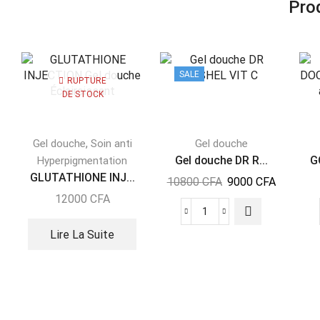
Prod
SALE
RUPTURE
DE STOCK
,
Gel douche
Soin anti
Gel douche
Gel douche DR R...
G
Hyperpigmentation
GLUTATHIONE INJ...
10800
CFA
9000
CFA
12000
CFA
Lire La Suite