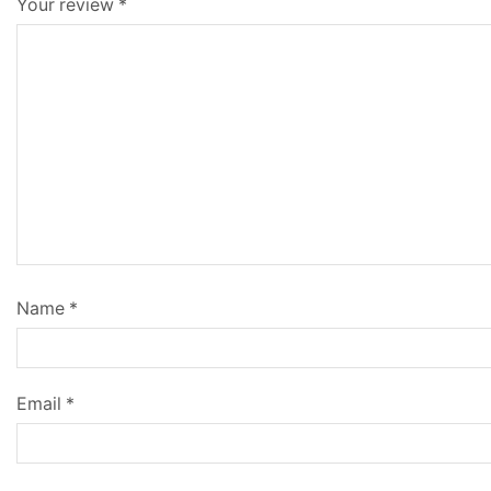
Your review
*
Name
*
Email
*