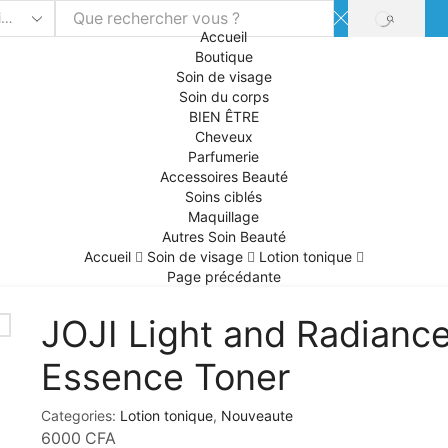
SEARCH
Accueil
Boutique
Soin de visage
Soin du corps
BIEN ÊTRE
Cheveux
Parfumerie
Accessoires Beauté
Soins ciblés
Maquillage
Autres Soin Beauté
Accueil
Soin de visage
Lotion tonique
Page précédante
JOJI Light and Radianc
Essence Toner
Categories:
Lotion tonique
,
Nouveaute
6000
CFA