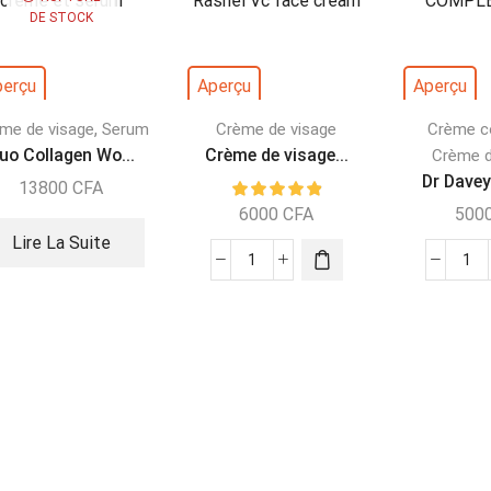
DE STOCK
perçu
Aperçu
Aperçu
,
me de visage
Serum
Crème de visage
Crème co
uo Collagen Wo...
Crème de visage...
Crème d
Dr Davey
13800
CFA
6000
CFA
500
Lire La Suite