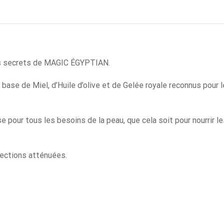
es secrets de MAGIC ÉGYPTIAN.
 base de Miel, d’Huile d’olive et de Gelée royale reconnus pour 
e pour tous les besoins de la peau, que cela soit pour nourrir l
fections atténuées.