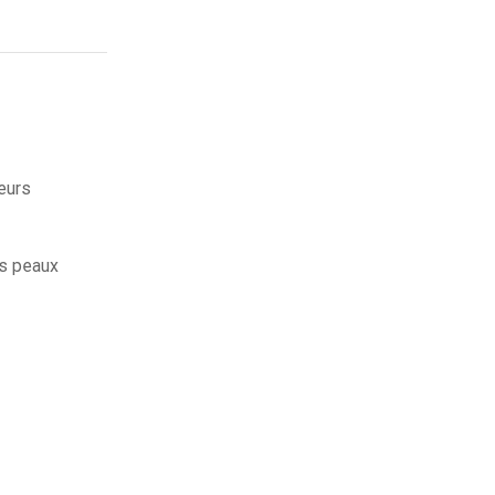
leurs
es peaux