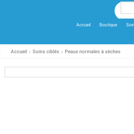
Al
categ
Accueil
Boutique
Soi
Accueil
Soins ciblés
Peaux normales à sèches