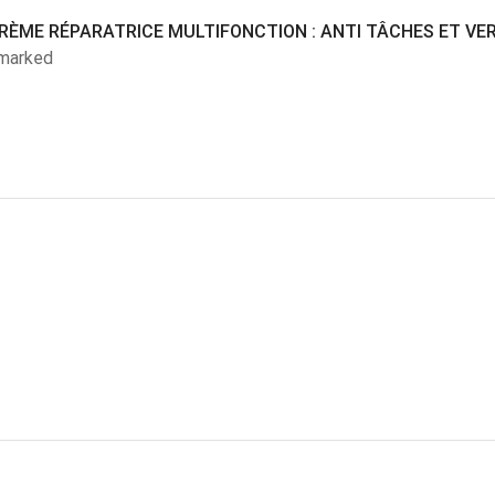
CRÈME RÉPARATRICE MULTIFONCTION : ANTI TÂCHES ET VE
 marked