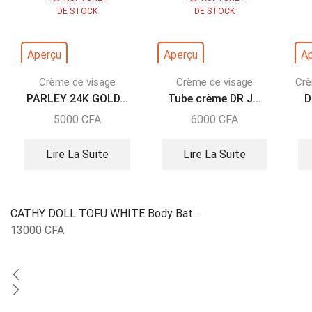
DE STOCK
DE STOCK
Aperçu
Aperçu
A
Crème de visage
Crème de visage
Crè
PARLEY 24K GOLD...
Tube crème DR J...
D
5000
CFA
6000
CFA
Lire La Suite
Lire La Suite
CATHY DOLL TOFU WHITE Body Bat...
13000
CFA