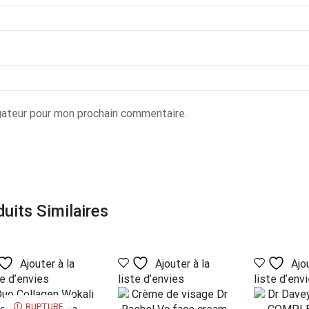
gateur pour mon prochain commentaire.
uits Similaires
Ajouter à la
Ajouter à la
Ajou
te d’envies
liste d’envies
liste d’env
RUPTURE