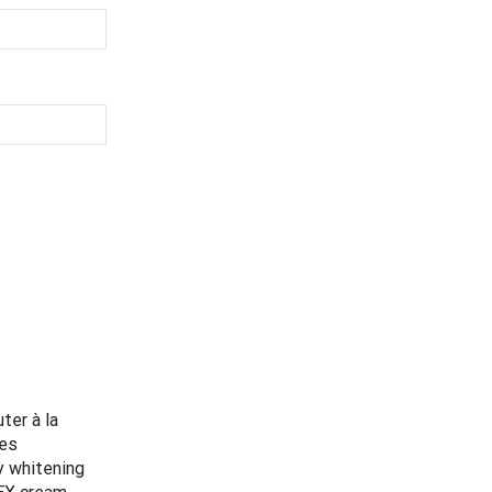
ter à la
Ajouter à la
Ajouter à la
ies
liste d’envies
liste d’envies