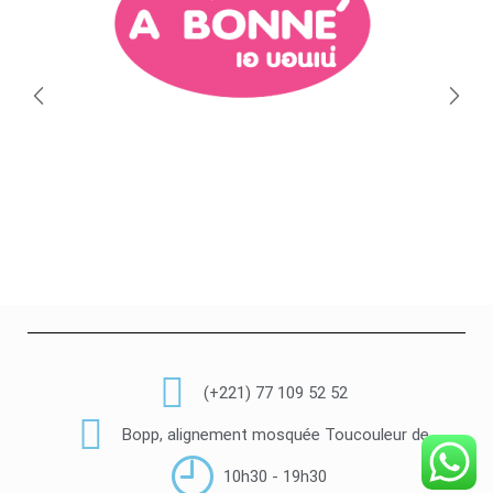
(+221) 77 109 52 52
Bopp, alignement mosquée Toucouleur de
10h30 - 19h30