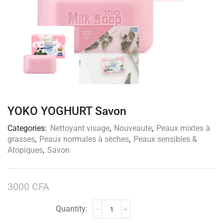
YOKO YOGHURT Savon
Categories:
Nettoyant visage
,
Nouveaute
,
Peaux mixtes à
grasses
,
Peaux normales à sèches
,
Peaux sensibles &
Atopiques
,
Savon
3000
CFA