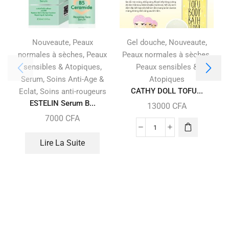
,
,
,
Nouveaute
Peaux
Gel douche
Nouveaute
,
,
normales à sèches
Peaux
Peaux normales à sèches
,
sensibles & Atopiques
Peaux sensibles &
,
Serum
Soins Anti-Age &
Atopiques
,
CATHY DOLL TOFU...
Eclat
Soins anti-rougeurs
ESTELIN Serum B...
13000
CFA
7000
CFA
Lire La Suite