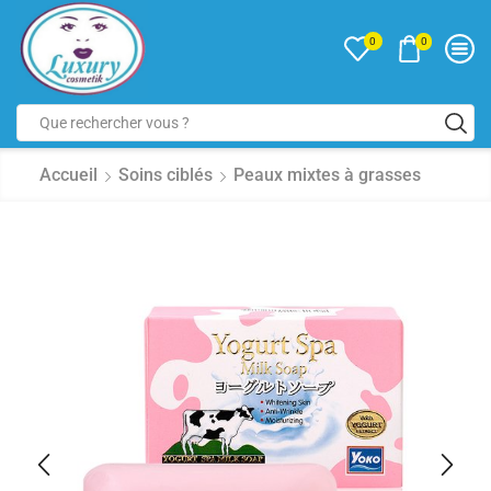
0
0
Accueil
Soins ciblés
Peaux mixtes à grasses