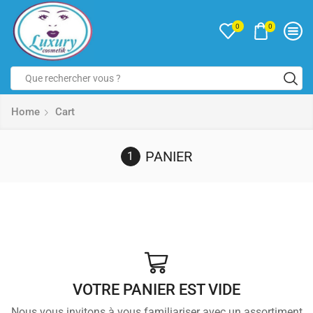
0
0
Home
Cart
PANIER
VOTRE PANIER EST VIDE
Nous vous invitons à vous familiariser avec un assortiment