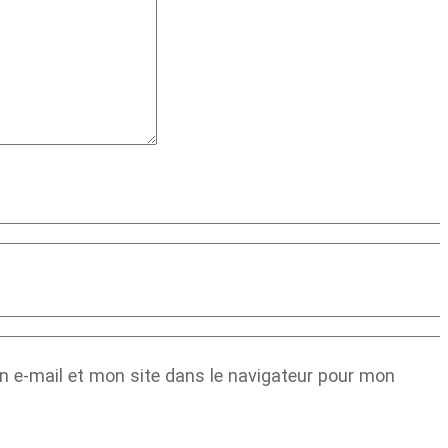
 e-mail et mon site dans le navigateur pour mon