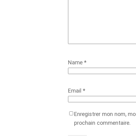
Name
*
Email
*
Enregistrer mon nom, mon
prochain commentaire.