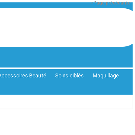
Page précédante
Accessoires Beauté
Soins ciblés
Maquillage