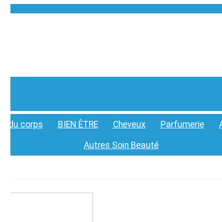
in du corps
BIEN ÊTRE
Cheveux
Parfumerie
Autres Soin Beauté