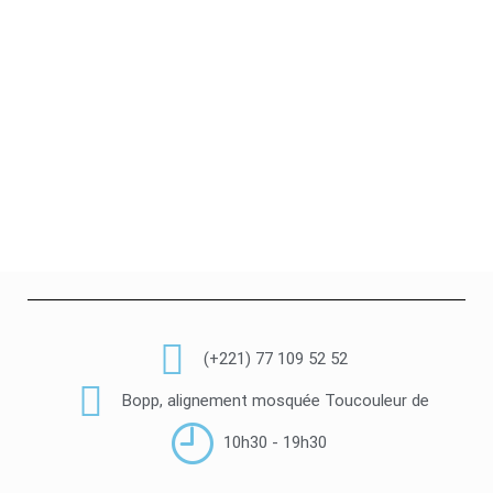
(+221) 77 109 52 52
Bopp, alignement mosquée Toucouleur de
10h30 - 19h30