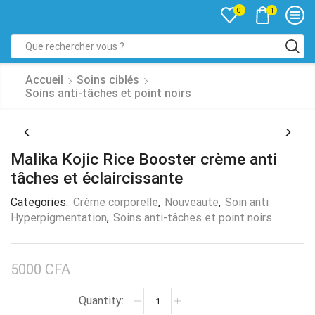
1
0
Accueil
Soins ciblés
Soins anti-tâches et point noirs
Malika Kojic Rice Booster crème anti
tâches et éclaircissante
Categories:
Crème corporelle
,
Nouveaute
,
Soin anti
Hyperpigmentation
,
Soins anti-tâches et point noirs
5000
CFA