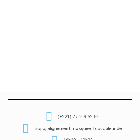
(+221) 77 109 52 52
Bopp, alignement mosquée Toucouleur de