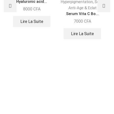
Hyaluronic acid...
,
Hyperpigmentation
Soins
Anti-Age & Eclat
8000
CFA
Serum Vita C Bo...
7000
CFA
Lire La Suite
Lire La Suite