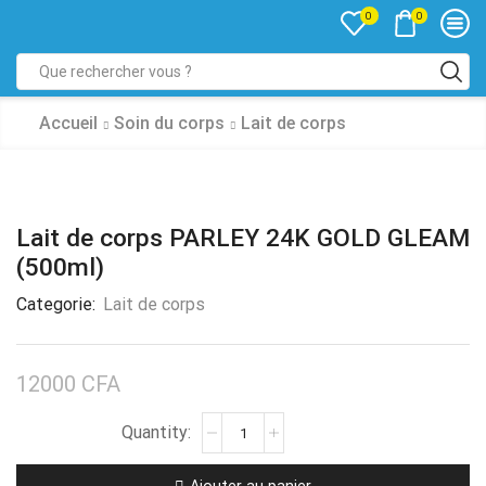
0
0
Accueil
Soin du corps
Lait de corps
Lait de corps PARLEY 24K GOLD GLEAM
(500ml)
Categorie:
Lait de corps
12000
CFA
Ajouter au panier