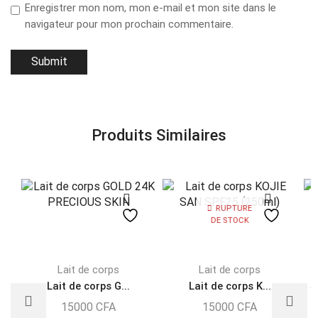
Enregistrer mon nom, mon e-mail et mon site dans le
navigateur pour mon prochain commentaire.
Produits Similaires
RUPTURE
DE STOCK
Lait de corps
Lait de corps
Lait de corps G...
Lait de corps K...
c
15000
CFA
15000
CFA