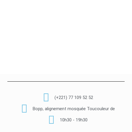
(+221) 77 109 52 52
Bopp, alignement mosquée Toucouleur de
10h30 - 19h30