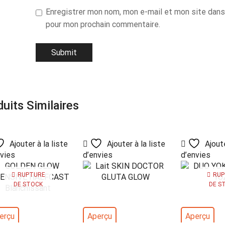
Enregistrer mon nom, mon e-mail et mon site dans
pour mon prochain commentaire.
uits Similaires
Ajouter à la liste
Ajouter à la liste
Ajoute
nvies
d’envies
d’envies
RUPTURE
RUP
DE STOCK
DE S
erçu
Aperçu
Aperçu