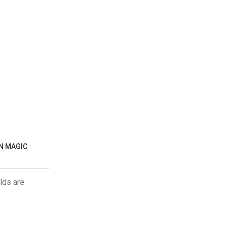
AN MAGIC
lds are