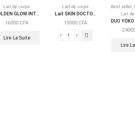
,
Lait de corps
Lait de corps
Best seller
LDEN GLOW INT...
Lait SKIN DOCTO...
Lait d
DUO YOKO 
16000
CFA
15000
CFA
2400
Lire La Suite
Lire L