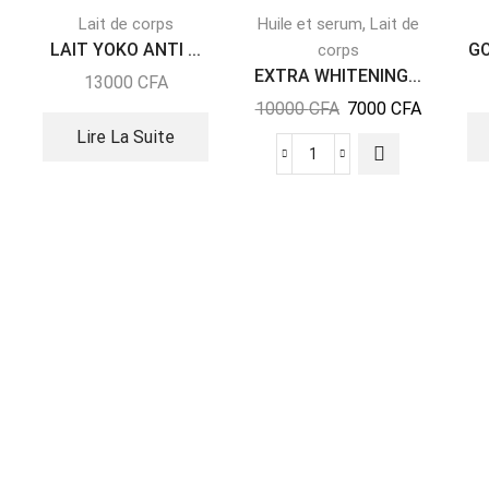
,
Lait de corps
Huile et serum
Lait de
LAIT YOKO ANTI ...
GO
corps
EXTRA WHITENING...
13000
CFA
10000
CFA
7000
CFA
Lire La Suite