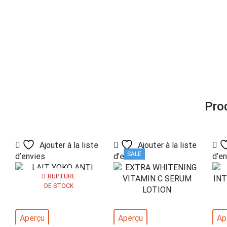
Prod
Ajouter à la liste
Ajouter à la liste
SALE
d’envies
d’envies
d’e
RUPTURE
DE STOCK
Aperçu
Aperçu
Ap