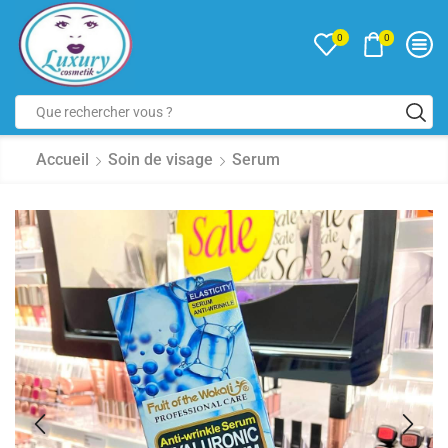
0
0
Accueil
Soin de visage
Serum