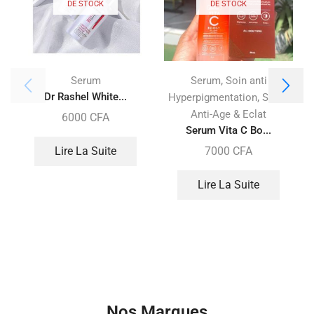
DE STOCK
DE STOCK
,
Serum
Serum
Soin anti
Dr Rashel White...
,
Hyperpigmentation
Soins
Anti-Age & Eclat
6000
CFA
Serum Vita C Bo...
7000
CFA
Lire La Suite
Lire La Suite
Nos Marques