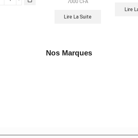
7000
CFA
Lire L
Lire La Suite
Nos Marques