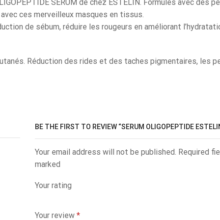
le OLIGOPEPTIDE SERUM de chez ESTELIN. Formulés avec des pe
s avec ces merveilleux masques en tissus.
production de sébum, réduire les rougeurs en améliorant l’hydratatio
tanés. Réduction des rides et des taches pigmentaires, les p
BE THE FIRST TO REVIEW “SERUM OLIGOPEPTIDE ESTELI
Your email address will not be published. Required fie
marked
Your rating
Your review
*