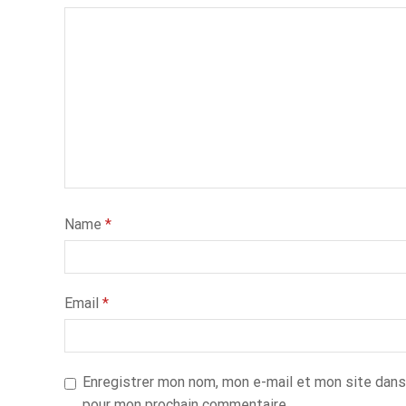
Name
*
Email
*
Enregistrer mon nom, mon e-mail et mon site dans
pour mon prochain commentaire.