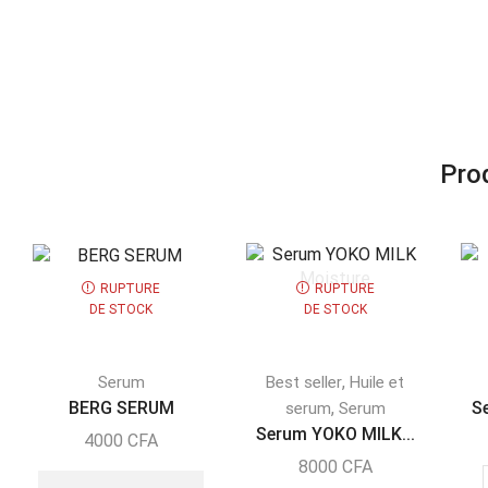
Prod
RUPTURE
RUPTURE
DE STOCK
DE STOCK
,
Serum
Best seller
Huile et
BERG SERUM
,
S
serum
Serum
Serum YOKO MILK...
4000
CFA
8000
CFA