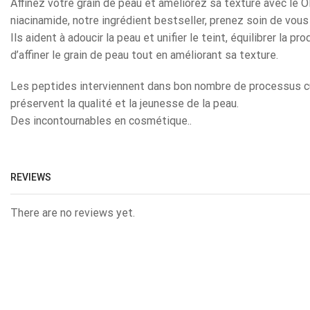
Affinez votre grain de peau et améliorez sa texture avec 
niacinamide, notre ingrédient bestseller, prenez soin de vou
Ils aident à adoucir la peau et unifier le teint, équilibrer la 
d’affiner le grain de peau tout en améliorant sa texture.
Les peptides interviennent dans bon nombre de processus cu
préservent la qualité et la jeunesse de la peau.
Des incontournables en cosmétique..
REVIEWS
There are no reviews yet.