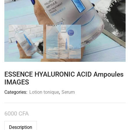
ESSENCE HYALURONIC ACID Ampoules
IMAGES
Categories:
Lotion tonique
,
Serum
6000
CFA
Description