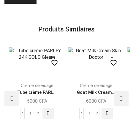
Produits Similaires
Crème de visage
Crème de visage
Tube crème PARL...
Goat Milk Cream...
5000
CFA
6000
CFA