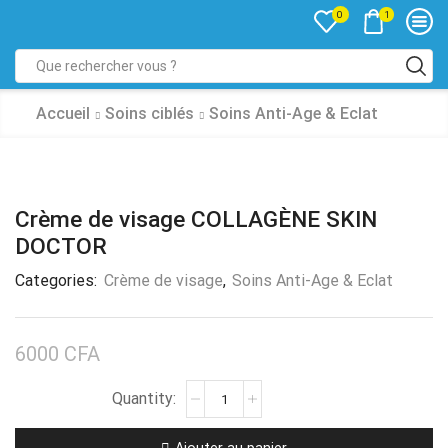
1
0
Accueil
Soins ciblés
Soins Anti-Age & Eclat
Crème de visage COLLAGÈNE SKIN
DOCTOR
Categories:
Crème de visage
,
Soins Anti-Age & Eclat
6000
CFA
Ajouter au panier