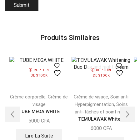
Produits Similaires
RUPTURE
RUPTURE
DE STOCK
DE STOCK
,
,
Crème corporelle
Crème de
Crème de visage
Soin anti
,
visage
Hyperpigmentation
Soins
TUBE MEGA WHITE
anti-tâches et point noirs
TEMULAWAK White...
5000
CFA
6000
CFA
Lire La Suite