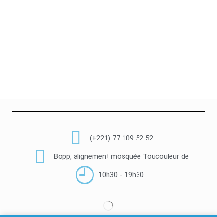
(+221) 77 109 52 52
Bopp, alignement mosquée Toucouleur de
10h30 - 19h30