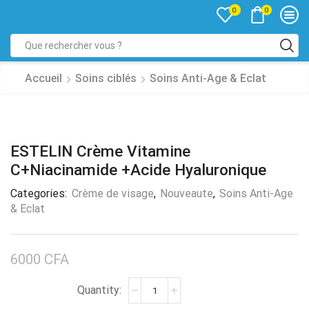
0
0
Accueil
Soins ciblés
Soins Anti-Age & Eclat
ESTELIN Crème Vitamine
C+Niacinamide +Acide Hyaluronique
Categories:
Crème de visage
,
Nouveaute
,
Soins Anti-Age
& Eclat
6000
CFA