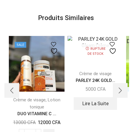
Produits Similaires
SALE
RUPTURE
DE STOCK
Crème de visage
PARLEY 24K GOLD...
5000
CFA
,
Crème de visage
Lotion
Lire La Suite
tonique
DUO VITAMINE C ...
13000
CFA
12000
CFA