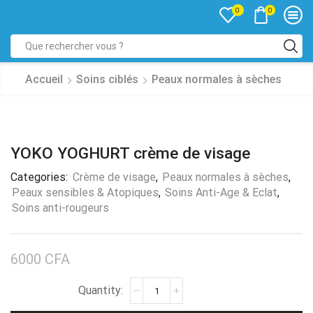
0
0
Accueil
Soins ciblés
Peaux normales à sèches
YOKO YOGHURT crème de visage
Categories:
Crème de visage
,
Peaux normales à sèches
,
Peaux sensibles & Atopiques
,
Soins Anti-Age & Eclat
,
Soins anti-rougeurs
6000
CFA