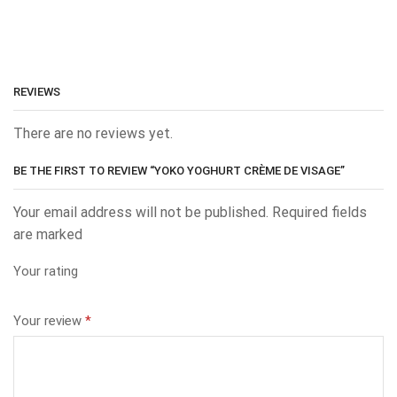
REVIEWS
There are no reviews yet.
BE THE FIRST TO REVIEW “YOKO YOGHURT CRÈME DE VISAGE”
Your email address will not be published. Required fields
are marked
Your rating
Your review
*