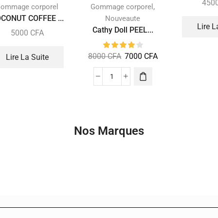
450
,
ommage corporel
Gommage corporel
CONUT COFFEE ...
Nouveaute
Lire L
Cathy Doll PEEL...
5000
CFA
8000
CFA
7000
CFA
Lire La Suite
Nos Marques