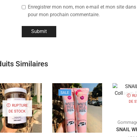
Enregistrer mon nom, mon e-mail et mon site dans 
pour mon prochain commentaire.
uits Similaires
SALE
RU
DE 
RUPTURE
DE STOCK
Gommage
SNAIL WH