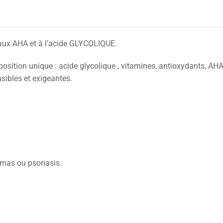
ux AHA et à l’acide GLYCOLIQUE.
tion unique : acide glycolique , vitamines, antioxydants, AHA
nsibles et exigeantes.
émas ou psoriasis.