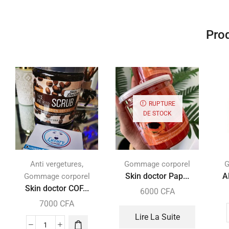
Prod
RUPTURE
DE STOCK
,
Anti vergetures
Gommage corporel
G
Skin doctor Pap...
A
Gommage corporel
Skin doctor COF...
6000
CFA
7000
CFA
Lire La Suite