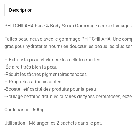
Description
PHITCHII AHA Face & Body Scrub Gommage corps et visage a
Faites peau neuve avec le gommage PHITCHII AHA. Une composi
gras pour hydrater et nourrir en douceur les peaux les plus se
– Exfolie la peau et élimine les cellules mortes
-Éclaircit très bien la peau
-Réduit les tâches pigmentaires tenaces
– Propriétés adoucissantes
-Booste l’efficacité des produits pour la peau
-Soulage certains troubles cutanés de types dermatoses, ecz
Contenance : 500g
Utilisation : Mélanger les 2 sachets dans le pot.