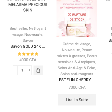
RUPTURE
DE STOCK
,
Best seller
Nettoyant
,
,
visage
Nouveaute
S
Savon
,
Crème de visage
Savon GOLD 24K ...
,
Nouveaute
Peaux
,
mixtes à grasses
Peaux
4000
CFA
,
sensibles & Atopiques
,
Soins Anti-Age & Eclat
Soins anti-rougeurs
ESTELIN CHERRY ...
7000
CFA
Lire La Suite