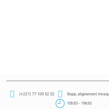
(+221) 77 109 52 52
Bopp, alignement mosqu
10h30 - 19h30