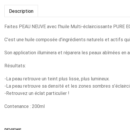
Description
Faites PEAU NEUVE avec l’huile Multi-éclaircissante PU
C’est une huile composée d’ingrédients naturels et actifs qui
Son application illuminera et réparera les peaux abîmées en am
Résultats:
-La peau retrouve un teint plus lisse, plus lumineux.
-La peau retrouve sa densité et les zones sombres s’éclairc
-Retrouvez un éclat particulier !
Contenance : 200ml
REVIEWS