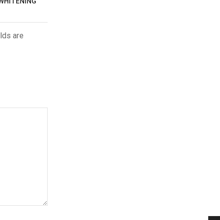
 WHITENING
lds are