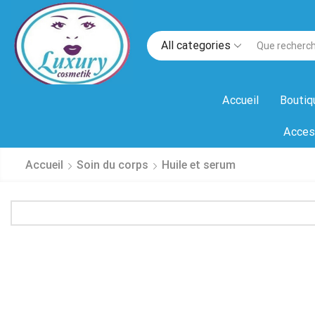
All categories
Accueil
Boutiq
Acces
Accueil
Soin du corps
Huile et serum