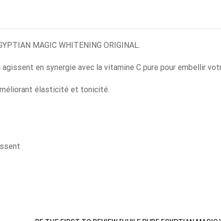
RE EGYPTIAN MAGIC WHITENING ORIGINAL.
 agissent en synergie avec la vitamine C pure pour embellir vot
éliorant élasticité et tonicité.
issent