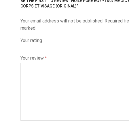
BE THE FIRST TO REVIEW “HUILE PURE EGYPTIAN MAGIC
CORPS ET VISAGE (ORIGINAL)”
Your email address will not be published. Required fie
marked
Your rating
Your review
*