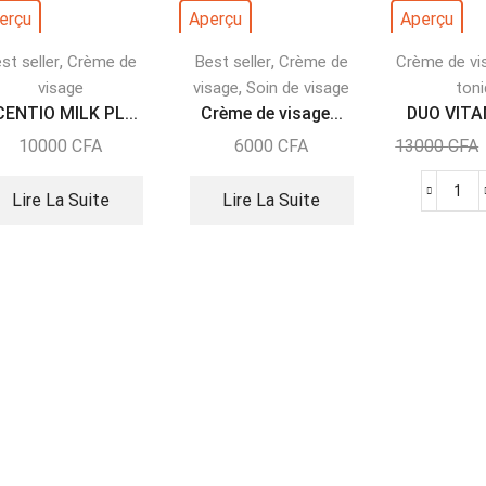
erçu
Aperçu
Aperçu
,
,
st seller
Crème de
Best seller
Crème de
Crème de vi
,
visage
visage
Soin de visage
ton
CENTIO MILK PL...
Crème de visage...
DUO VITAM
10000
CFA
6000
CFA
13000
CFA
Lire La Suite
Lire La Suite