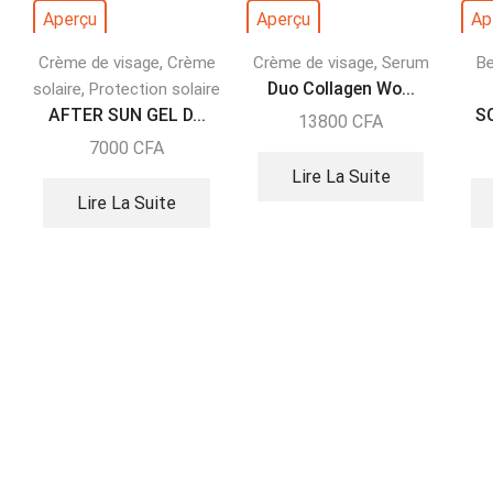
Aperçu
Aperçu
Ap
,
,
Crème de visage
Crème
Crème de visage
Serum
Be
,
Duo Collagen Wo...
solaire
Protection solaire
AFTER SUN GEL D...
S
13800
CFA
7000
CFA
Lire La Suite
Lire La Suite