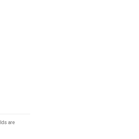
lds are