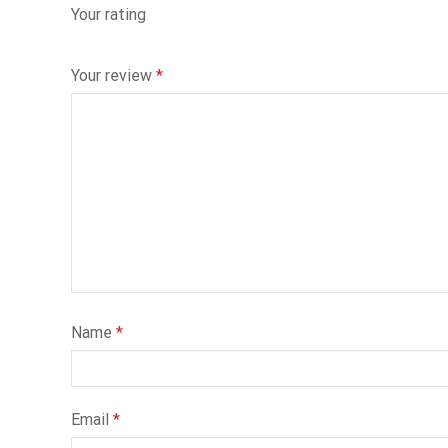
Your rating
Your review
*
Name
*
Email
*