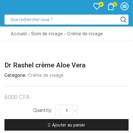
0
0
Accueil
Soin de visage
Crème de visage
Dr Rashel crème Aloe Vera
Categorie:
Crème de visage
6000
CFA
Ajouter au panier