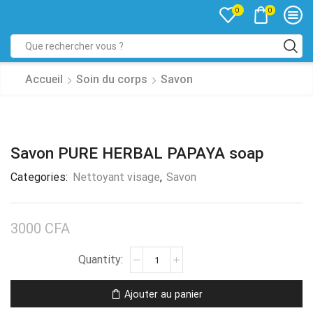
0
0
Accueil
Soin du corps
Savon
Savon PURE HERBAL PAPAYA soap
Categories:
Nettoyant visage
,
Savon
3000
CFA
Ajouter au panier