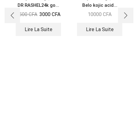
DR RASHEL24k go...
Belo kojic acid...
3500
CFA
3000
CFA
10000
CFA
Lire La Suite
Lire La Suite