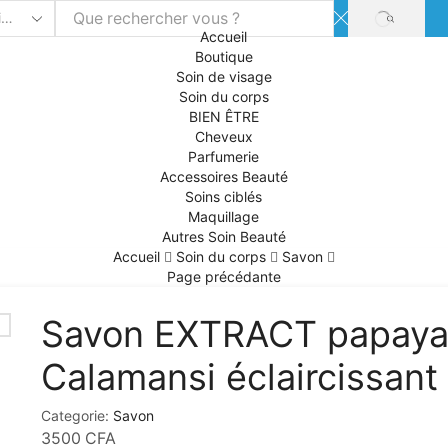
SEARCH
Accueil
Boutique
Soin de visage
Soin du corps
BIEN ÊTRE
Cheveux
Parfumerie
Accessoires Beauté
Soins ciblés
Maquillage
Autres Soin Beauté
Accueil
Soin du corps
Savon
Page précédante
Savon EXTRACT papay
Calamansi éclaircissant
Categorie:
Savon
3500
CFA