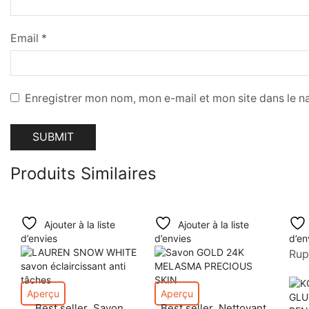
Email
*
Enregistrer mon nom, mon e-mail et mon site dans le 
Produits Similaires
Ajouter à la liste
Ajouter à la liste
d’envies
d’envies
d’en
Rup
Aperçu
Aperçu
Best seller
Savon
Best seller
Nettoyant
,
,