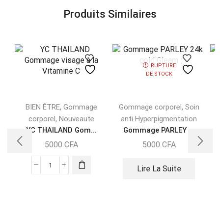
Produits Similaires
RUPTURE
DE STOCK
,
,
BIEN ÊTRE
Gommage
Gommage corporel
Soin
,
corporel
Nouveaute
anti Hyperpigmentation
YC THAILAND Gom...
Gommage PARLEY ...
5000
CFA
5000
CFA
Lire La Suite