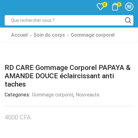
0
0
Accueil
Soin du corps
Gommage corporel
RD CARE Gommage Corporel PAPAYA &
AMANDE DOUCE éclaircissant anti
taches
Categories:
Gommage corporel
,
Nouveaute
4000
CFA