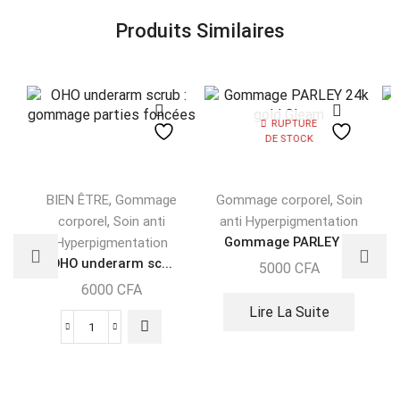
Produits Similaires
RUPTURE
DE STOCK
,
,
BIEN ÊTRE
Gommage
Gommage corporel
Soin
,
corporel
Soin anti
anti Hyperpigmentation
Gommage PARLEY ...
Hyperpigmentation
OHO underarm sc...
5000
CFA
6000
CFA
Lire La Suite