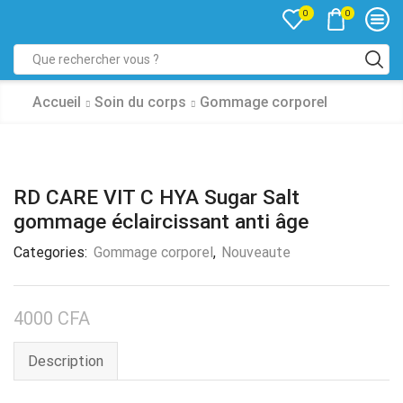
0
0
Accueil
Soin du corps
Gommage corporel
RD CARE VIT C HYA Sugar Salt
gommage éclaircissant anti âge
Categories:
Gommage corporel
,
Nouveaute
4000
CFA
Description