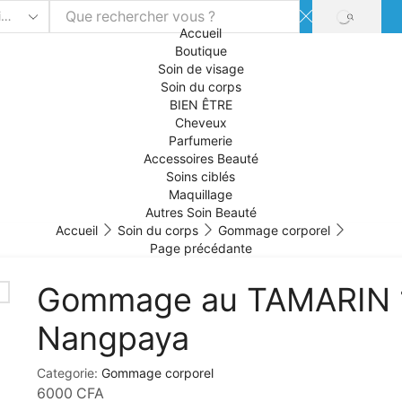
SEARCH
Accueil
Boutique
Soin de visage
Soin du corps
BIEN ÊTRE
Cheveux
Parfumerie
Accessoires Beauté
Soins ciblés
Maquillage
Autres Soin Beauté
Accueil
Soin du corps
Gommage corporel
Page précédante
Gommage au TAMARIN 
Nangpaya
Categorie:
Gommage corporel
6000
CFA