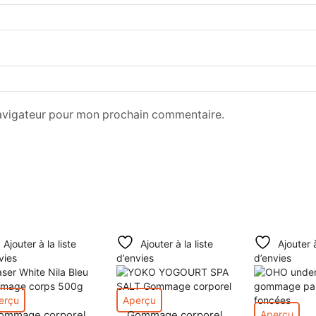
navigateur pour mon prochain commentaire.
Ajouter à la liste
Ajouter à la liste
Ajouter à
vies
d’envies
d’envies
erçu
Aperçu
ommage corporel
Gommage corporel
Aperçu
,
,