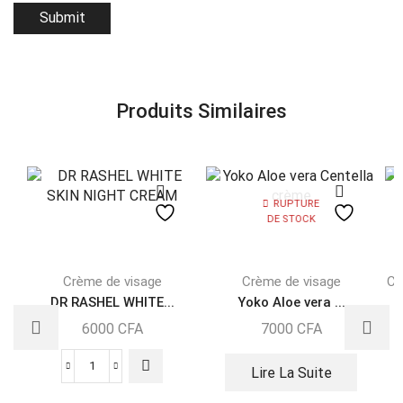
Produits Similaires
RUPTURE
DE STOCK
Crème de visage
Crème de visage
Cr
DR RASHEL WHITE...
Yoko Aloe vera ...
6000
CFA
7000
CFA
Lire La Suite