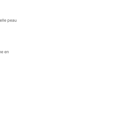
belle peau
ne en