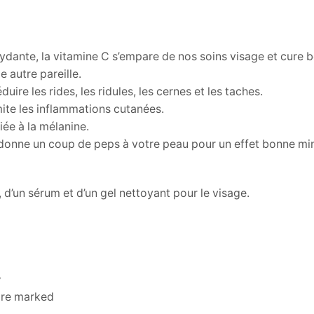
ioxydante, la vitamine C s’empare de nos soins visage et cure 
e autre pareille.
duire les rides, les ridules, les cernes et les taches.
imite les inflammations cutanées.
iée à la mélanine.
le donne un coup de peps à votre peau pour un effet bonne mi
 d’un sérum et d’un gel nettoyant pour le visage.
”
 are marked