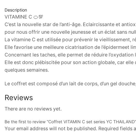
Description
VITAMINE C 🍊💯
C’est la nouvelle star de l’anti-âge. Eclaircissante et ant
pour nous offrir une nouvelle jeunesse et un éclat sans null
La vitamine C est utilisée pour prévenir le vieillissement, ré
Elle favorise une meilleure cicatrisation de l’épidermeet l
Concernant les taches, elle permet de réduire l’oxydation l
Elle est donc plébiscitée pour son action globale, car el
quelques semaines.
Le coffret est composé d’un lait de corps, d’un gel douche,
Reviews
There are no reviews yet.
Be the first to review “Coffret VITAMIN C set series YC THAILAND
Your email address will not be published. Required fields