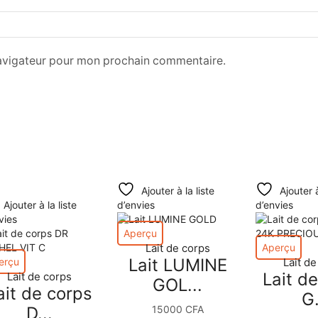
navigateur pour mon prochain commentaire.
Ajouter à la liste
Ajouter à
Ajouter à la liste
d’envies
d’envies
vies
Aperçu
Lait de corps
Aperçu
Lait LUMINE
erçu
Lait d
Lait d
Lait de corps
GOL...
ait de corps
G.
15000
CFA
D...