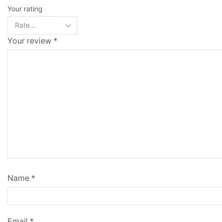
Your rating
Your review
*
Name
*
Email
*