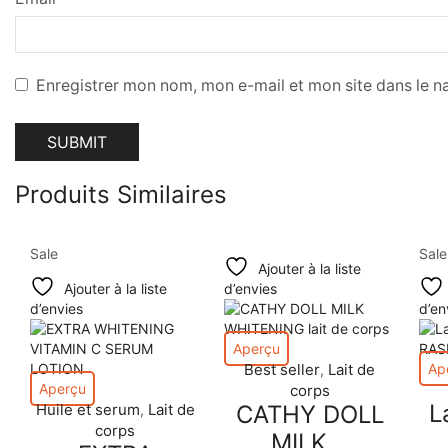
Enregistrer mon nom, mon e-mail et mon site dans le 
Produits Similaires
Sale
Sale
Ajouter à la liste
Ajouter à la liste
d’envies
d’envies
d’en
Aperçu
Best seller
Lait de
Ap
,
Aperçu
corps
L
Huile et serum
Lait de
CATHY DOLL
,
corps
MILK...