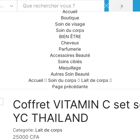
SEARCH
Accueil
Boutique
Soin de visage
Soin du corps
BIEN ÊTRE
Cheveux
Parfumerie
Accessoires Beauté
Soins ciblés
Maquillage
Autres Soin Beauté
Accueil
Soin du corps
Lait de corps
Page précédante
Coffret VITAMIN C set s
YC THAILAND
Categorie:
Lait de corps
25000
CFA