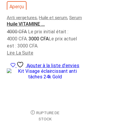
Aperçu
,
,
Anti vergetures
Huile et serum
Serum
Huile VITAMINE ...
4000
CFA
Le prix initial était :
4000 CFA.
3000
CFA
Le prix actuel
est : 3000 CFA.
Lire La Suite
Ajouter à la liste d’envies
RUPTURE DE
STOCK