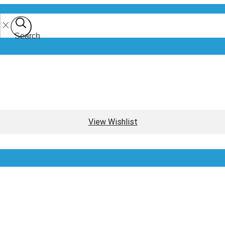
Search
View Wishlist