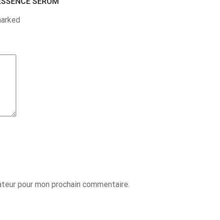
 ESSENCE SERUM”
marked
ateur pour mon prochain commentaire.