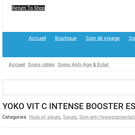
Return To Shop
Accueil
Boutique
Soin de visage
So
Accueil
Soins ciblés
Soins Anti-Age & Eclat
YOKO VIT C INTENSE BOOSTER 
Categories:
Huile et serum
,
Serum
,
Soin anti Hyperpigmentat