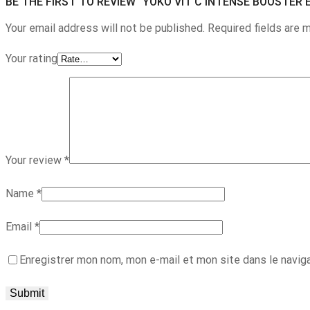
BE THE FIRST TO REVIEW “YOKO VIT C INTENSE BOOSTER
Your email address will not be published. Required fields are 
Your rating
Your review
*
Name
*
Email
*
Enregistrer mon nom, mon e-mail et mon site dans le navig