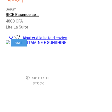
Serum
RICE Essence se...
4800
CFA
Lire La Suite
Ajouter à la liste d’envies
SALE
RUPTURE DE
STOCK