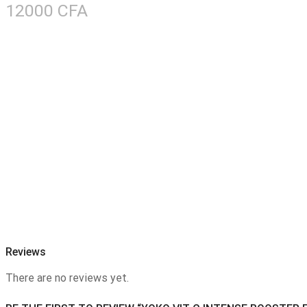
12000
CFA
Reviews
There are no reviews yet.