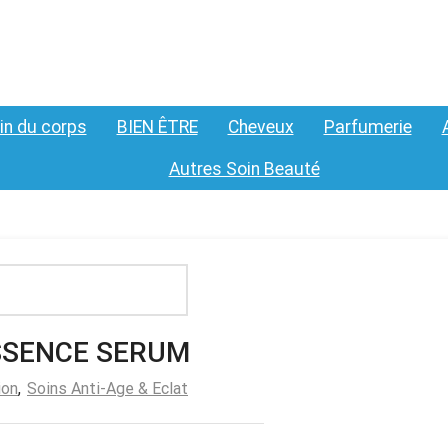
in du corps
BIEN ÊTRE
Cheveux
Parfumerie
Autres Soin Beauté
ESSENCE SERUM
ion
,
Soins Anti-Age & Eclat