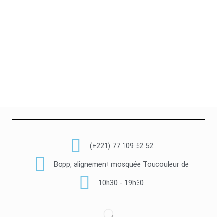
(+221) 77 109 52 52
Bopp, alignement mosquée Toucouleur de
10h30 - 19h30