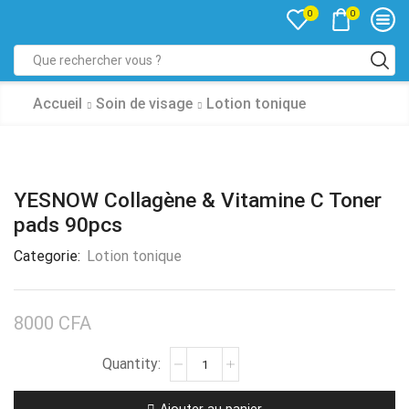
0
0
Accueil
Soin de visage
Lotion tonique
YESNOW Collagène & Vitamine C Toner
pads 90pcs
Categorie:
Lotion tonique
8000
CFA
Ajouter au panier