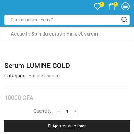
0
0
Accueil
Soin du corps
Huile et serum
Serum LUMINE GOLD
Categorie:
Huile et serum
10000
CFA
Ajouter au panier