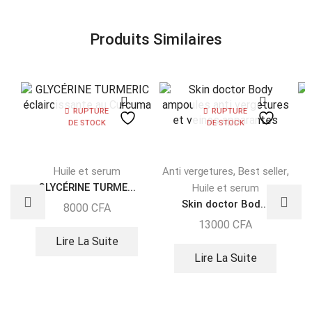
Produits Similaires
RUPTURE
RUPTURE
DE STOCK
DE STOCK
,
,
Huile et serum
Anti vergetures
Best seller
GLYCÉRINE TURME...
Huile et serum
Skin doctor Bod...
8000
CFA
13000
CFA
Lire La Suite
Lire La Suite