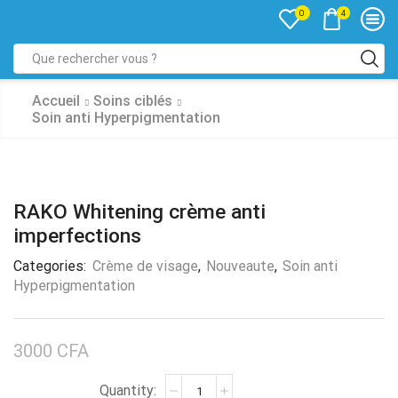
4
0
Accueil
Soins ciblés
Soin anti Hyperpigmentation
RAKO Whitening crème anti
imperfections
Categories:
Crème de visage
,
Nouveaute
,
Soin anti
Hyperpigmentation
3000
CFA