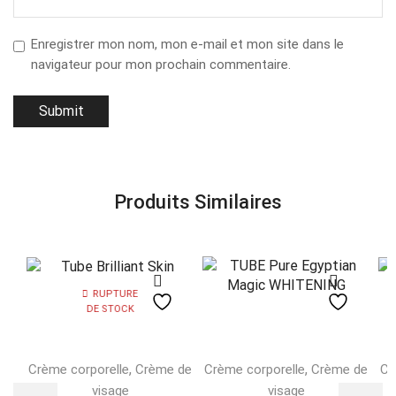
Enregistrer mon nom, mon e-mail et mon site dans le
navigateur pour mon prochain commentaire.
Produits Similaires
RUPTURE
DE STOCK
,
,
Crème corporelle
Crème de
Crème corporelle
Crème de
Cr
visage
visage