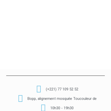
(+221) 77 109 52 52
Bopp, alignement mosquée Toucouleur de
10h30 - 19h30